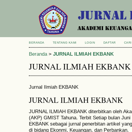
BERANDA
TENTANG KAMI
LOGIN
DAFTAR
CARI
Beranda
>
JURNAL ILMIAH EKBANK
JURNAL ILMIAH EKBANK
Jurnal Ilmiah EKBANK
JURNAL ILMIAH EKBANK
JURNAL ILMIAH EKBANK diterbitkan oleh Ak
(AKP) GMIST Tahuna. Terbit Setiap bulan Ju
EKBANK sebagai jurnal penerbitan artikel yang
di bidang Ekonmi, Keuangan, dan Perbankan.